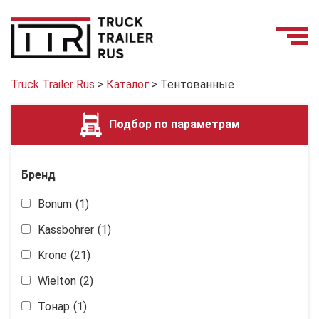
Truck Trailer Rus
>
Каталог
>
Тентованные
Подбор по параметрам
Бренд
Bonum
(1)
Kassbohrer
(1)
Krone
(21)
Wielton
(2)
Тонар
(1)