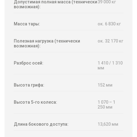
Допустимая полная масса (технически
39 000 кг
возможная):
Масса тары:
ок. 6 830 кг
Полезная нагрузка (технически
ок. 32 170 кг
возможная):
Разброс осей:
1 410 / 1 310
мм
Высота грифа:
152 мм
Высота 5-го колеса:
1 070 – 1
250 мм
Длина бокового доступа:
13,620 мм