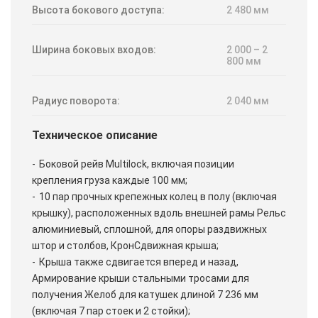
Высота бокового доступа:
2 480 мм
Ширина боковых входов:
2 000 – 2
800 мм
Радиус поворота:
2 040 мм
Техническое описание
Боковой рейв Multilock, включая позиции
крепления груза каждые 100 мм;
10 пар прочных крепежных колец в полу (включая
крышку), расположенных вдоль внешней рамы Рельс
алюминиевый, сплошной, для опоры раздвижных
штор и столбов, КронСдвижная крыша;
Крыша также сдвигается вперед и назад,
Армирование крыши стальными тросами для
получения Желоб для катушек длиной 7 236 мм
(включая 7 пар стоек и 2 стойки);