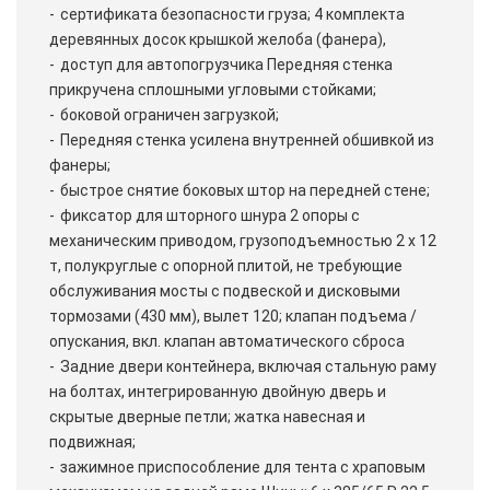
сертификата безопасности груза; 4 комплекта
деревянных досок крышкой желоба (фанера),
доступ для автопогрузчика Передняя стенка
прикручена сплошными угловыми стойками;
боковой ограничен загрузкой;
Передняя стенка усилена внутренней обшивкой из
фанеры;
быстрое снятие боковых штор на передней стене;
фиксатор для шторного шнура 2 опоры с
механическим приводом, грузоподъемностью 2 х 12
т, полукруглые с опорной плитой, не требующие
обслуживания мосты с подвеской и дисковыми
тормозами (430 мм), вылет 120; клапан подъема /
опускания, вкл. клапан автоматического сброса
Задние двери контейнера, включая стальную раму
на болтах, интегрированную двойную дверь и
скрытые дверные петли; жатка навесная и
подвижная;
зажимное приспособление для тента с храповым