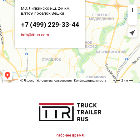
МО, Липкинское ш. 2-й км,
вл1с9, посёлок Вёшки
+7 (499) 229-33-44
info@ttrus.com
Рабочее время: