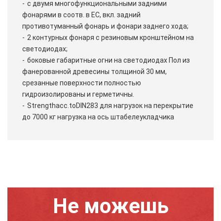
с двумя многофункциональными задними
фонарями в соотв. в ЕС, вкл. задний
противотуманный фонарь и фонари заднего хода;
2 контурных фонаря с резиновым кронштейном на
светодиодах;
боковые габаритные огни на светодиодах Пол из
фанерованной древесины толщиной 30 мм,
срезанные поверхности полностью
гидроизолированы и герметичны.
Strengthacc.toDIN283 для нагрузок на перекрытие
до 7000 кг нагрузка на ось штабелеукладчика
Не можешь