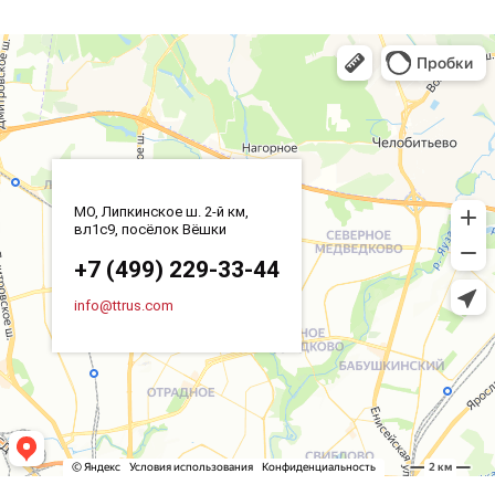
МО, Липкинское ш. 2-й км,
вл1с9, посёлок Вёшки
+7 (499) 229-33-44
info@ttrus.com