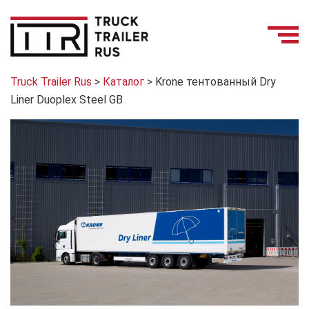
Truck Trailer Rus
>
Каталог
>
Krone тентованный Dry
Liner Duoplex Steel GB