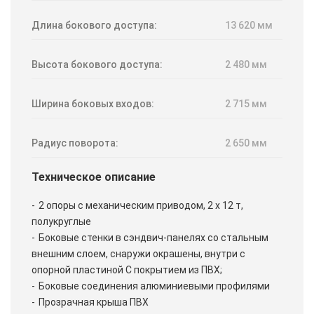
Длина бокового доступа:
13 620 мм
Высота бокового доступа:
2 480 мм
Ширина боковых входов:
2 715 мм
Радиус поворота:
2 650 мм
Техническое описание
2 опоры с механическим приводом, 2 х 12 т,
полукруглые
Боковые стенки в сэндвич-панелях со стальным
внешним слоем, снаружи окрашены, внутри с
опорной пластиной С покрытием из ПВХ;
Боковые соединения алюминиевыми профилями
Прозрачная крыша ПВХ