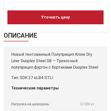
Уточнить цену
ОПИСАНИЕ
Новый тентованный Полуприцеп Krone Dry
Liner Duoplex Steel GB — Трехосный
полуприцеп фургон с бортиками Duoplex Steel
Тип: SDK 27 eLB4-STLI
Технические параметры
Нагрузка на шкворень:
12 000 кг