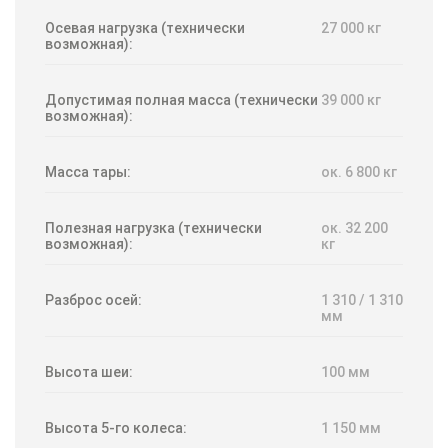
Осевая нагрузка (технически
27 000 кг
возможная):
Допустимая полная масса (технически
39 000 кг
возможная):
Масса тары:
ок. 6 800 кг
Полезная нагрузка (технически
ок. 32 200
возможная):
кг
Разброс осей:
1 310 / 1 310
мм
Высота шеи:
100 мм
Высота 5-го колеса:
1 150 мм