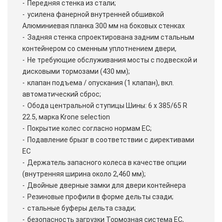
Передняя стенка из стали;
усилена фанерной внутренней обшивкой
Алюминиевая планка 300 мм на боковых стенках
Задняя стенка спроектирована задним стальным
контейнером со сменным уплотнением двери,
Не требующие обслуживания мосты с подвеской и
дисковыми тормозами (430 мм);
клапан подъема / опускания (1 клапан), вкл.
автоматический сброс;
Обода центральной ступицы Шины: 6 x 385/65 R
22.5, марка Krone selection
Покрытие колес согласно нормам ЕС;
Подавление брызг в соответствии с директивами
ЕС
Держатель запасного колеса в качестве опции
(внутренняя ширина около 2,460 мм);
Двойные дверные замки для двери контейнера
Резиновые профили в форме дельты сзади;
стальные буферы дельта сзади;
безопасность загрузки Тормозная система ЕС,