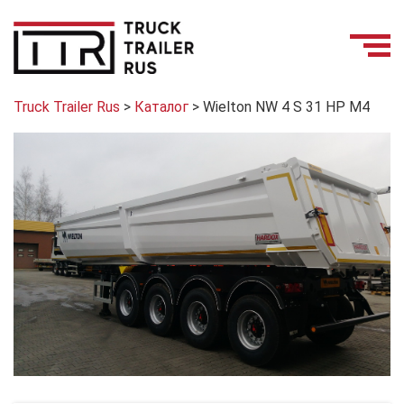
Truck Trailer Rus
>
Каталог
>
Wielton NW 4 S 31 HP M4