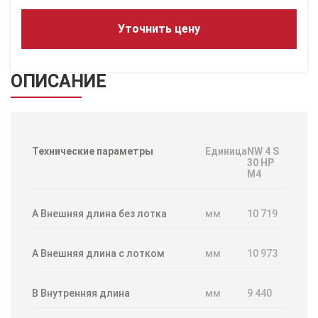
Уточнить цену
ОПИСАНИЕ
Технические параметры
Единица
NW 4 S
30 HP
M4
A Внешняя длина без лотка
мм
10 719
А Внешняя длина с лотком
мм
10 973
B Внутренняя длина
мм
9 440