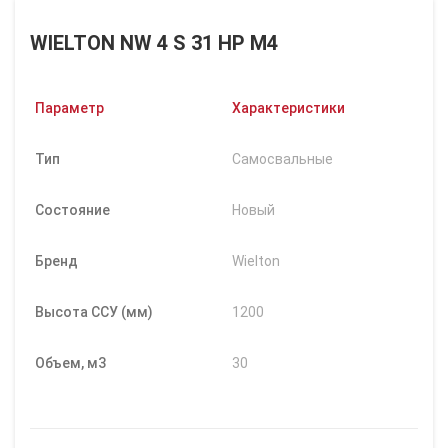
WIELTON NW 4 S 31 HP M4
Параметр
Характеристики
Тип
Самосвальные
Состояние
Новый
Бренд
Wielton
Высота ССУ (мм)
1200
Объем, м3
30