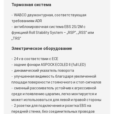
Тормозная система
WABCO двухконтурная, соответствующая
требованиям ADR
антиблокировочная система EBS 2S/2M с
функцией Roll Stability System – „RSP”, „RSS” или
„TRS”
Электрическое оборудование
24 v в соответствии с ECE
задние фонари ASPOCK ECOLED II (full LED)
динамический указатель поворота
улучшенная видимость благодаря увеличенной
площади поверхности стояночного и стоп-сигналов
сменный рассеиватель устойчив к агрессивной
среде и появлению царапин, легко монтируется и
может использоваться для левой и правой стороны
2 розетки для подключения и розетка EBS на
передней стенке, без соединительных проводов