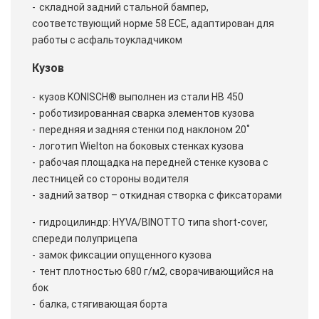
складной задний стальной бампер,
соответствующий норме 58 ЕСЕ, адаптирован для
работы с асфальтоукладчиком
Кузов
кузов KONISCH® выполнен из стали HB 450
роботизированная сварка элементов кузова
передняя и задняя стенки под наклоном 20˚
логотип Wielton на боковых стенках кузова
рабочая площадка на передней стенке кузова с
лестницей со стороны водителя
задний затвор – откидная створка с фиксаторами
гидроцилиндр: HYVA/BINOTTO типа short-cover,
спереди полуприцепа
замок фиксации опущенного кузова
тент плотностью 680 г/м2, сворачивающийся на
бок
балка, стягивающая борта