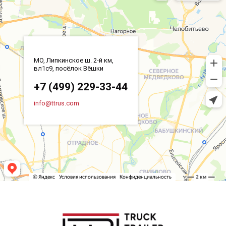
МО, Липкинское ш. 2-й км,
вл1с9, посёлок Вёшки
+7 (499) 229-33-44
info@ttrus.com