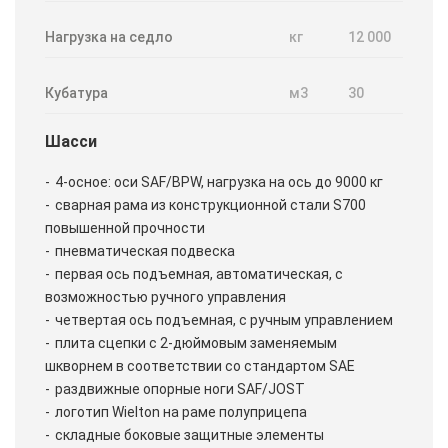
Нагрузка на седло
кг
12 000
Кубатура
м3
30
Шасси
4-осное: оси SAF/BPW, нагрузка на ось до 9000 кг
сварная рама из конструкционной стали S700
повышенной прочности
пневматическая подвеска
первая ось подъемная, автоматическая, с
возможностью ручного управления
четвертая ось подъемная, с ручным управлением
плита сцепки с 2-дюймовым заменяемым
шкворнем в соответствии со стандартом SAE
раздвижные опорные ноги SAF/JOST
логотип Wielton на раме полуприцепа
складные боковые защитные элементы