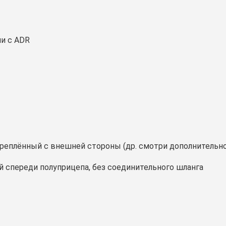
и с ADR
креплённый с внешней стороны (др. смотри дополнительно
й спереди полуприцепа, без соединительного шланга