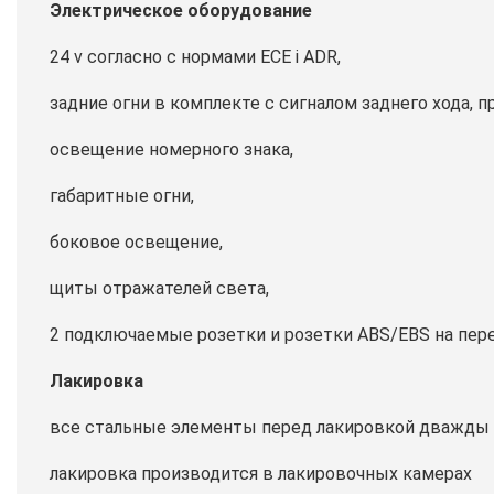
Электрическое оборудование
24 v согласно с нормами ECE i ADR,
задние огни в комплекте с сигналом заднего хода,
освещение номерного знака,
габаритные огни,
боковое освещение,
щиты отражателей света,
2 подключаемые розетки и розетки ABS/EBS на пер
Лакировка
все стальные элементы перед лакировкой дважды
лакировка производится в лакировочных камерах