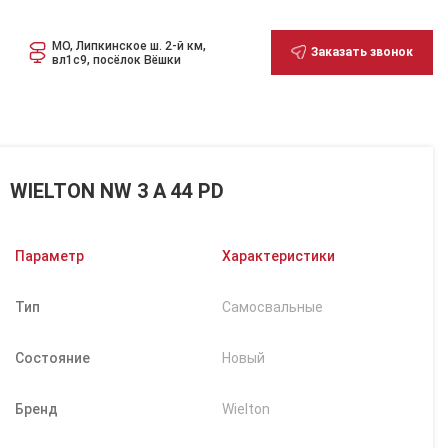
МО, Липкинское ш. 2-й км,
Заказать звонок
вл1с9, посёлок Вёшки
WIELTON NW 3 A 44 PD
Параметр
Характеристики
Тип
Самосвальные
Состояние
Новый
Бренд
Wielton