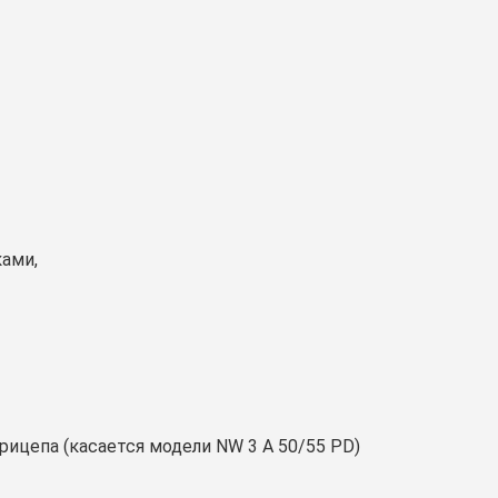
ками,
рицепа (касается модели NW 3 A 50/55 PD)