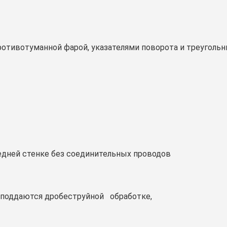
 противотуманной фарой, указателями поворота и треуголь
едней стенке без соединительных проводов
 поддаются дробеструйной обработке,