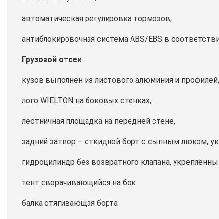
автоматическая регулировка тормозов,
антиблокировочная система ABS/EBS в соответстви
Грузовой отсек
кузов выполнен из листового алюминия и профилей,
лого WIELTON на боковых стенках,
лестничная площадка на передней стене,
задний затвор – откидной борт c сыпным люком, у
гидроцилиндр без возвратного клапана, укреплённы
тент сворачивающийся на бок
балка стягивающая борта