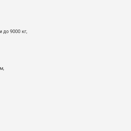
 до 9000 кг,
м,