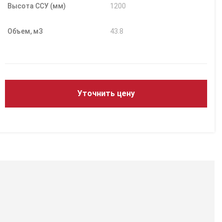
Высота ССУ (мм)
1200
Объем, м3
43.8
Уточнить цену