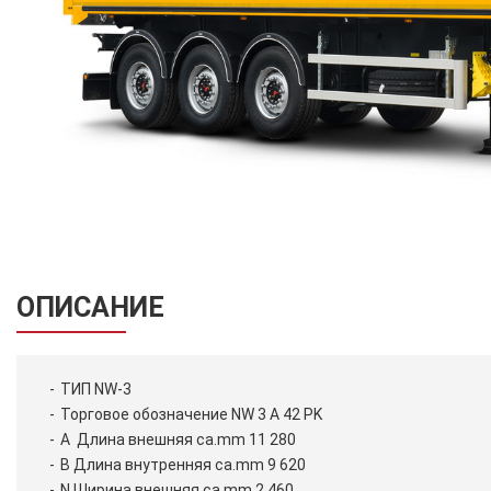
ОПИСАНИЕ
ТИП NW-3
Торговое обозначение NW 3 A 42 PK
A Длина внешняя ca.mm 11 280
B Длина внутренняя ca.mm 9 620
N Ширина внешняя ca.mm 2 460