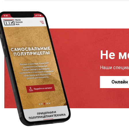
Не м
Наши специа
Онлайн 