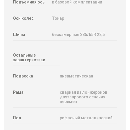
Подъемная ось
в базовой комплектации
Оси колес
Тонар
Шины
бескамерные 385/65R 22,5
Остальные
характеристики
Подвеска
пневматическая
Рама
сварная из лонжеронов
двутаврового сечения
перемен
Пол
рифленый металлический