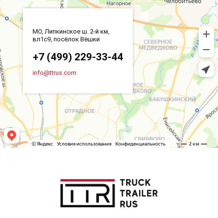
МО, Липкинское ш. 2-й км,
вл1с9, посёлок Вёшки
+7 (499) 229-33-44
info@ttrus.com