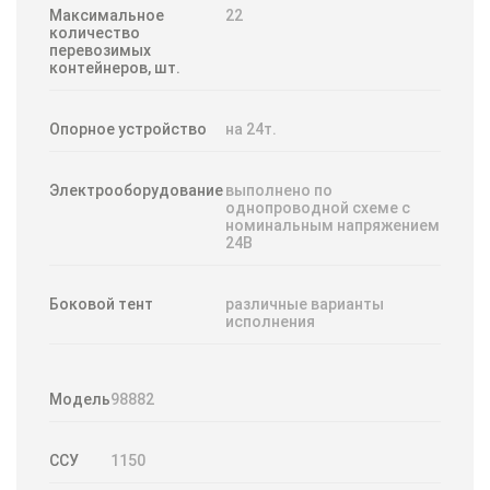
Максимальное
22
количество
перевозимых
контейнеров, шт.
Опорное устройство
на 24т.
Электрооборудование
выполнено по
однопроводной схеме с
номинальным напряжением
24В
Боковой тент
различные варианты
исполнения
Модель
98882
ССУ
1150