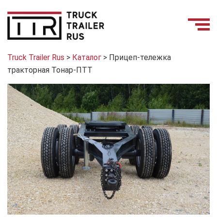
Truck Trailer Rus
>
Каталог
>
Прицеп-тележка
тракторная Тонар-ПТТ