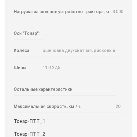
Нагрузка на сцепное устройство трактора, кг
3 000
Оси "Тонар":
Колеса
ошиновка двухскатная, дисковые
Шины
11 R 22,5
Остальные характеристики
Максимальная скорость, км./ч.
20
Тонар-ПТТ_1
Тонар-ПТТ_2