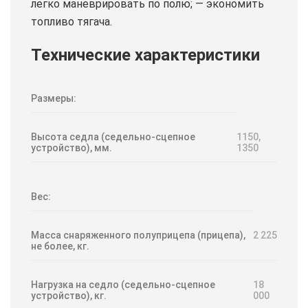
легко маневрировать по полю; — экономить
топливо тягача.
Технические характеристики
Размеры:
Высота седла (седельно-сцепное
1150,
устройство), мм.
1350
Вес:
Масса снаряженного полуприцепа (прицепа),
2 225
не более, кг.
Нагрузка на седло (седельно-сцепное
18
устройство), кг.
000