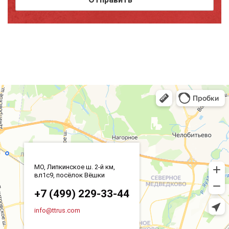
МО, Липкинское ш. 2-й км,
вл1с9, посёлок Вёшки
+7 (499) 229-33-44
info@ttrus.com