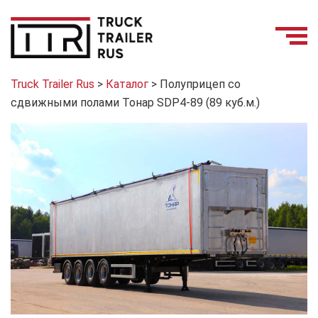
Truck Trailer Rus
>
Каталог
>
Полуприцеп со
сдвижными полами Тонар SDP4-89 (89 куб.м.)