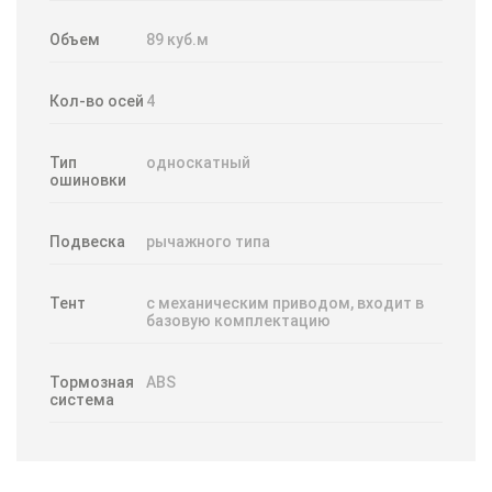
Объем
89 куб.м
Кол-во осей
4
Тип
односкатный
ошиновки
Подвеска
рычажного типа
Тент
с механическим приводом, входит в
базовую комплектацию
Тормозная
ABS
система