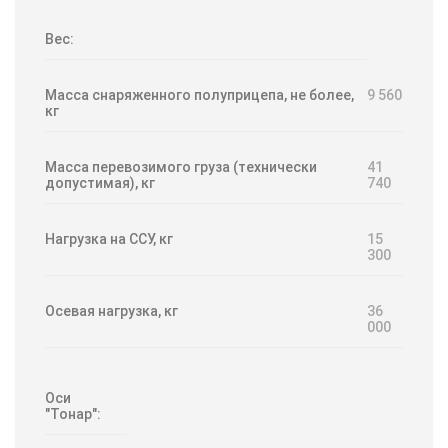
Вес:
Масса снаряженного полуприцепа, не более,
9 560
кг
Масса перевозимого груза (технически
41
допустимая), кг
740
Нагрузка на ССУ, кг
15
300
Осевая нагрузка, кг
36
000
Оси
"Тонар":