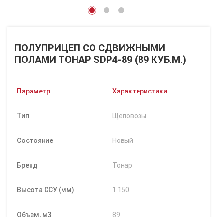
ПОЛУПРИЦЕП СО СДВИЖНЫМИ
ПОЛАМИ ТОНАР SDP4-89 (89 КУБ.М.)
Параметр
Характеристики
Тип
Щеповозы
Состояние
Новый
Бренд
Тонар
Высота ССУ (мм)
1 150
Объем, м3
89