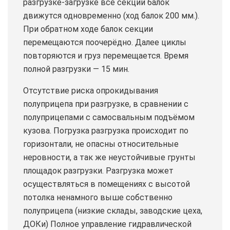
разгрузке-загрузке все секции балок
движутся одновременно (ход балок 200 мм.).
При обратном ходе балок секции
перемещаются поочерёдно. Далее циклы
повторяются и груз перемещается. Время
полной разгрузки — 15 мин.
Отсутствие риска опрокидывания
полуприцепа при разгрузке, в сравнении с
полуприцепами с самосвальным подъёмом
кузова. Погрузка разгрузка происходит по
горизонтали, не опасны относительные
неровности, а так же неустойчивые грунты
площадок разгрузки. Разгрузка может
осуществляться в помещениях с высотой
потолка ненамного выше собственно
полуприцепа (низкие склады, заводские цеха,
ДОКи) Полное управление гидравлической