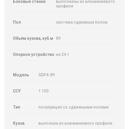
Боковые стенки
выполнены из алюминиевого
профиля
Пол
система сдвижных полов
Объём кузова, куб.м
89
Опорное устройство
на 24 т
Модель
SDP4-89
ССУ
1 150
Тип
полуприцеп со сдвижными полами
Кузов
выполнен из алюминиевого профиля