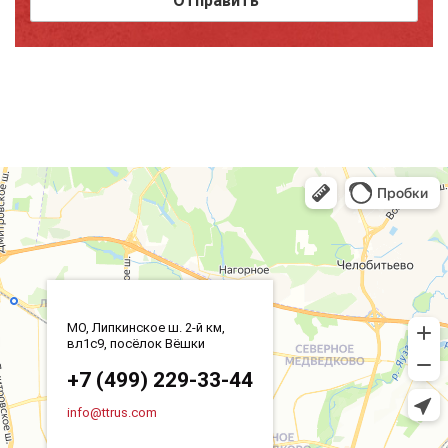
МО, Липкинское ш. 2-й км,
вл1с9, посёлок Вёшки
+7 (499) 229-33-44
info@ttrus.com