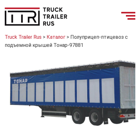
Truck Trailer Rus
>
Каталог
>
Полуприцеп-птицевоз с
подъемной крышей Тонар-97881