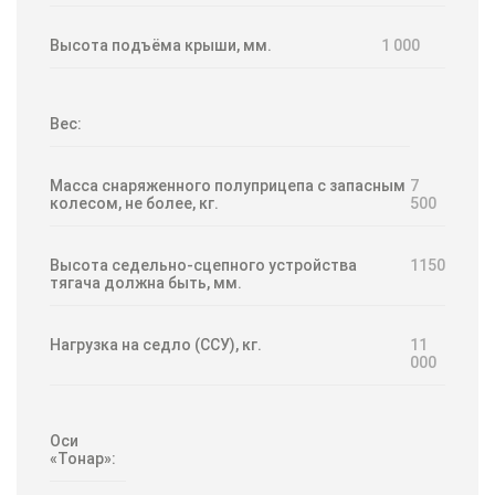
Высота подъёма крыши, мм.
1 000
Вес:
Масса снаряженного полуприцепа с запасным
7
колесом, не более, кг.
500
Высота седельно-сцепного устройства
1150
тягача должна быть, мм.
Нагрузка на седло (ССУ), кг.
11
000
Оси
«Тонар»: