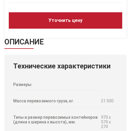
Уточнить цену
ОПИСАНИЕ
Технические характеристики
Размеры:
Масса перевозимого груза, кг.
21 500
Типы и размер перевозимых контейнеров
970 х
(длина х ширина х высота), мм.
570 х
270