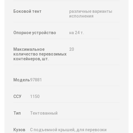
Боковой тент
различные варианты
исполнения
Опорное устройство
на 24 т.
Максимальное
20
количество перевозимых
контейнеров, шт.
Модель
97881
ССУ
1150
Тип
Тентованный
Кузов
С подъемной крышей, для перевозки