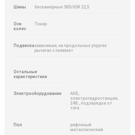
Шины
бескамерные 385/65R 22,5
Оси
Тонар
колес
Подвеска
зависимая, на продольных упругих
рычагах с пневмат
Остальные
характеристики
Электрооборудование
АКБ,
электрогидростанция,
24В., подзарядка от
тяга
Пол
рифленый
металлический