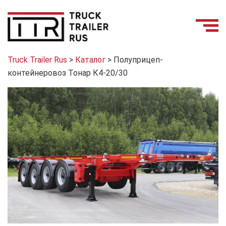
Truck Trailer Rus
>
Каталог
>
Полуприцеп-
контейнеровоз Тонар К4-20/30