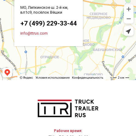
МО, Липкинское ш. 2-й км,
вл1с9, посёлок Вёшки
+7 (499) 229-33-44
info@ttrus.com
Рабочее время: