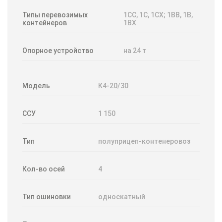
Типы перевозимых
1CC, 1C, 1CX; 1BB, 1B,
контейнеров
1BX
Опорное устройство
на 24 т
Модель
К4-20/30
ССУ
1 150
Тип
полуприцеп-контенеровоз
Кол-во осей
4
Тип ошиновки
односкатный