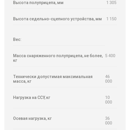
Высота полуприцепа, мм
1 305
Высота седельно-сцепного устройства, мм
1 150
Вес:
Масса снаряженного полуприцепа, не более,
5 400
кг
Технически допустимая максимальная
46
масса, кг
000
Нагрузка на ССУ, кг
10
000
Осевая нагрузка, кг
36
000