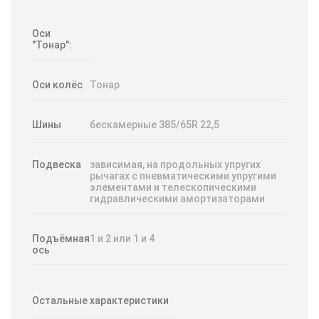
Оси
"Тонар":
Оси колёс
Тонар
Шины
бескамерные 385/65R 22,5
Подвеска
зависимая, на продольных упругих
рычагах с пневматическими упругими
элементами и телескопическими
гидравлическими амортизаторами
Подъёмная
1 и 2 или 1 и 4
ось
Остальные характеристики