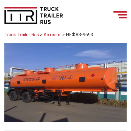
Truck Trailer Rus
>
Каталог
>
НЕФАЗ-9693