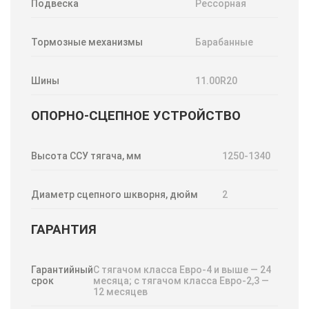
Подвеска
Рессорная
Тормозные механизмы
Барабанные
Шины
11.00R20
ОПОРНО-СЦЕПНОЕ УСТРОЙСТВО
Высота ССУ тягача, мм
1250-1340
Диаметр сцепного шкворня, дюйм
2
ГАРАНТИЯ
Гарантийный
С тягачом класса Евро-4 и выше — 24
срок
месяца; с тягачом класса Евро-2,3 —
12 месяцев