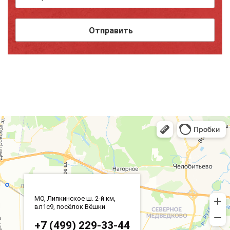
МО, Липкинское ш. 2-й км,
вл1с9, посёлок Вёшки
+7 (499) 229-33-44