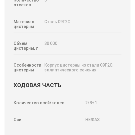
отсеков
Материал
Сталь 09Г2С
цистерны
Объем
30 000
цистерны, л
Особенности
Корпус цистерны из стали 09Г2С,
цистерны
эллиптического сечения
ХОДОВАЯ ЧАСТЬ
Количество осей/колес
2/8+1
Оси
НЕФАЗ