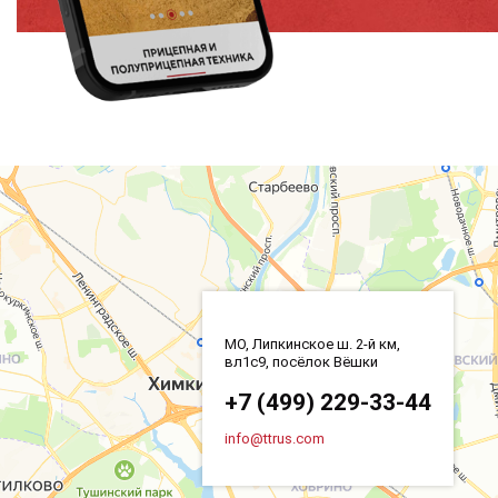
МО, Липкинское ш. 2-й км,
вл1с9, посёлок Вёшки
+7 (499) 229-33-44
info@ttrus.com