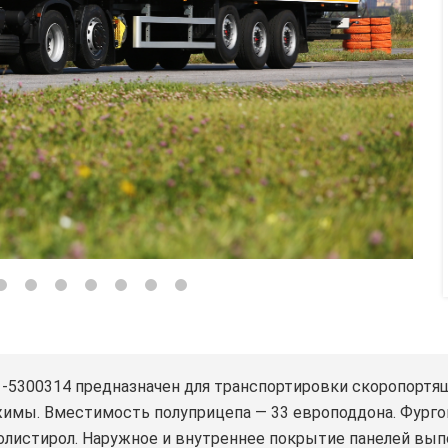
300314 предназначен для транспортировки скоропортящи
мы. Вместимость полуприцепа — 33 европоддона. Фургон
олистирол. Наружное и внутреннее покрытие панелей выпо