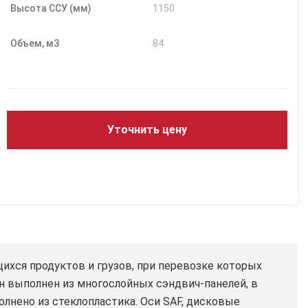
Высота ССУ (мм)
1150
Объем, м3
84
Уточнить цену
хся продуктов и грузов, при перевозке которых
 выполнен из многослойных сэндвич-панелей, в
лнено из стеклопластика. Оси SAF, дисковые