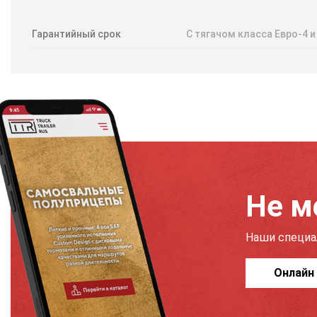
Гарантийный срок
С тягачом класса Евро-4 и
Не м
Наши специа
Онлайн 