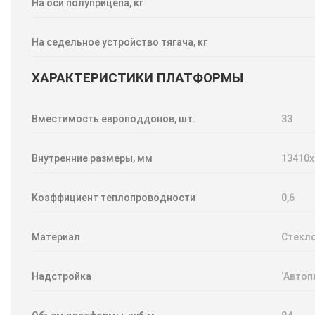
На оси полуприцепа, кг
На седельное устройство тягача, кг
ХАРАКТЕРИСТИКИ ПЛАТФОРМЫ
Вместимость европоддонов, шт.
33
Внутренние размеры, мм
13410х
Коэффициент теплопроводности
0,6
Материал
Стекл
Надстройка
‘Автоп