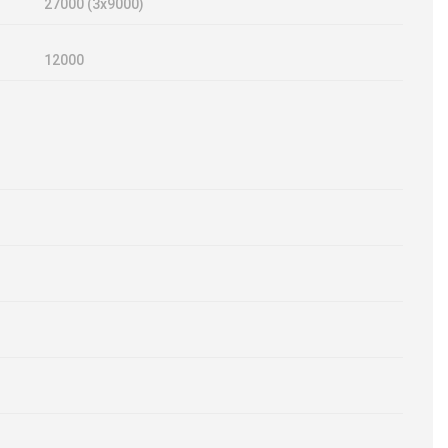
27000 (3х9000)
12000