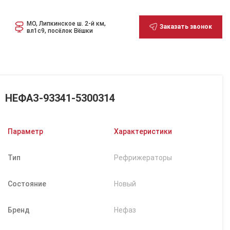
МО, Липкинское ш. 2-й км,
Заказать звонок
вл1с9, посёлок Вёшки
НЕФАЗ-93341-5300314
Параметр
Характеристики
Тип
Рефрижераторы
Состояние
Новый
Бренд
Нефаз