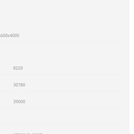
2600х4000
8220
30780
39000