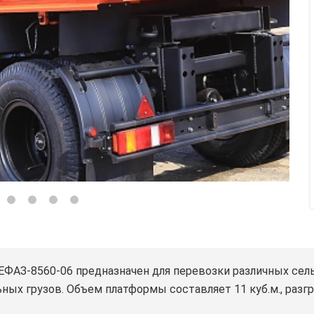
АЗ-8560-06 предназначен для перевозки различных сель
ых грузов. Объем платформы составляет 11 куб.м., разгр