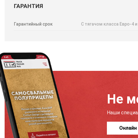
ГАРАНТИЯ
Гарантийный срок
С тягачом класса Евро-4 и
Не м
Наши специа
Онлайн 