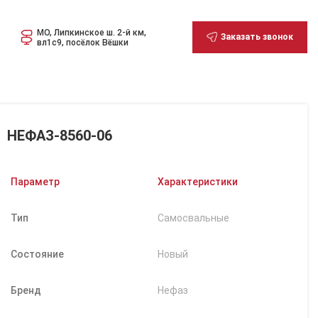
МО, Липкинское ш. 2-й км,
Заказать звонок
вл1с9, посёлок Вёшки
НЕФАЗ-8560-06
Параметр
Характеристики
Тип
Самосвальные
Состояние
Новый
Бренд
Нефаз