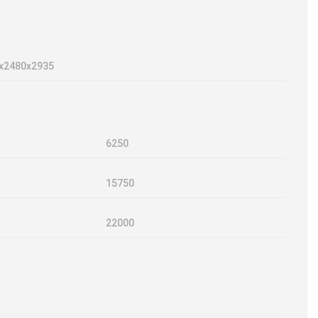
х2480х2935
6250
15750
22000