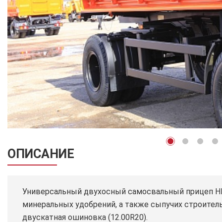
ОПИСАНИЕ
Универсальный двухосный самосвальный прицеп НЕФ
минеральных удобрений, а также сыпучих строительн
двускатная ошиновка (12.00R20).