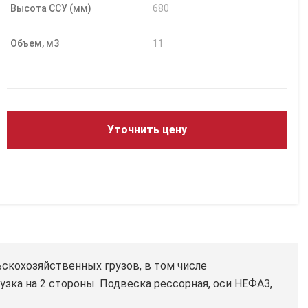
Высота ССУ (мм)
680
Объем, м3
11
Уточнить цену
скохозяйственных грузов, в том числе
узка на 2 стороны. Подвеска рессорная, оси НЕФАЗ,