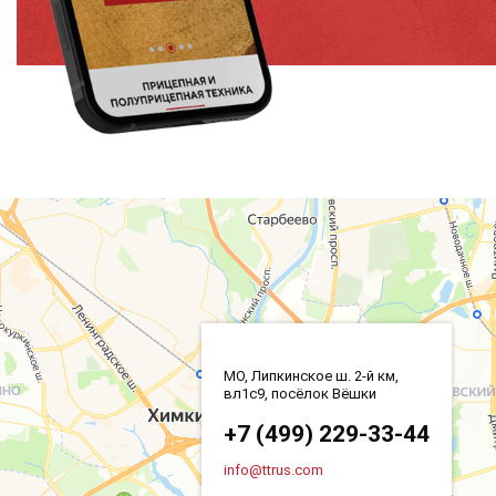
МО, Липкинское ш. 2-й км,
вл1с9, посёлок Вёшки
+7 (499) 229-33-44
info@ttrus.com