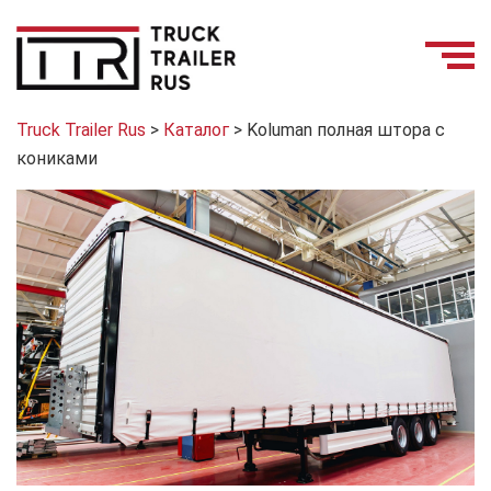
Truck Trailer Rus
>
Каталог
>
Koluman полная штора с
кониками