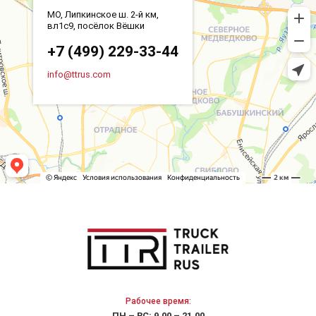
МО, Липкинское ш. 2-й км,
вл1с9, посёлок Вёшки
+7 (499) 229-33-44
info@ttrus.com
Рабочее время:
ПН – ВС: 9.00 – 21.00