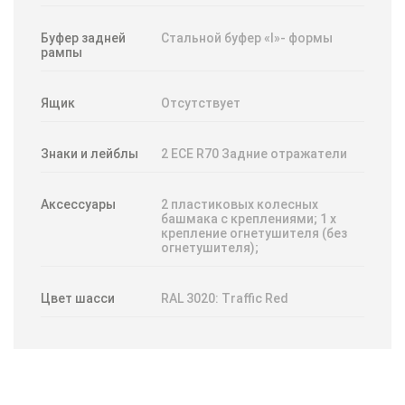
Буфер задней
Стальной буфер «I»- формы
рампы
Ящик
Отсутствует
Знаки и лейблы
2 ECE R70 Задние отражатели
Аксессуары
2 пластиковых колесных
башмака с креплениями; 1 x
крепление огнетушителя (без
огнетушителя);
Цвет шасси
RAL 3020: Traffic Red