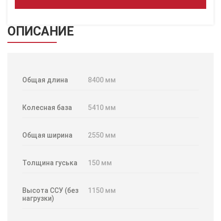
ОПИСАНИЕ
Общая длина
8400 мм
Колесная база
5410 мм
Общая ширина
2550 мм
Толщина гуська
150 мм
Высота ССУ (без
1150 мм
нагрузки)