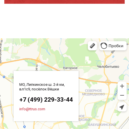
МО, Липкинское ш. 2-й км,
вл1с9, посёлок Вёшки
+7 (499) 229-33-44
info@ttrus.com