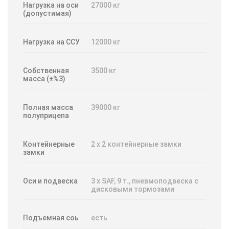
Нагрузка на оси
27000 кг
(допустимая)
Нагрузка на ССУ
12000 кг
Собственная
3500 кг
масса (±%3)
Полная масса
39000 кг
полуприцепа
Контейнерные
2 x 2 контейнерные замки
замки
Оси и подвеска
3 x SAF, 9 т., пневмоподвеска с
дисковыми тормозами
Подъемная соь
есть