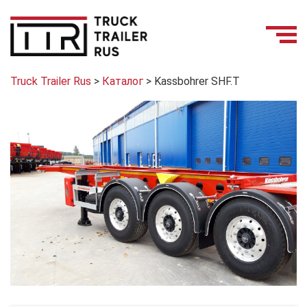
Truck Trailer Rus
>
Каталог
>
Kassbohrer SHF.T